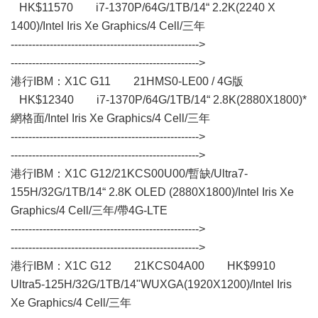
HK$11570 i7-1370P/64G/1TB/14“ 2.2K(2240 X
1400)/Intel Iris Xe Graphics/4 Cell/三年
----------------------------------------------------->
----------------------------------------------------->
港行IBM：X1C G11 21HMS0-LE00 / 4G版
HK$12340 i7-1370P/64G/1TB/14“ 2.8K(2880X1800)*
網格面/Intel Iris Xe Graphics/4 Cell/三年
----------------------------------------------------->
----------------------------------------------------->
港行IBM：X1C G12/21KCS00U00/暫缺/Ultra7-
155H/32G/1TB/14“ 2.8K OLED (2880X1800)/Intel Iris Xe
Graphics/4 Cell/三年/帶4G-LTE
----------------------------------------------------->
----------------------------------------------------->
港行IBM：X1C G12 21KCS04A00 HK$9910
Ultra5-125H/32G/1TB/14"WUXGA(1920X1200)/Intel Iris
Xe Graphics/4 Cell/三年