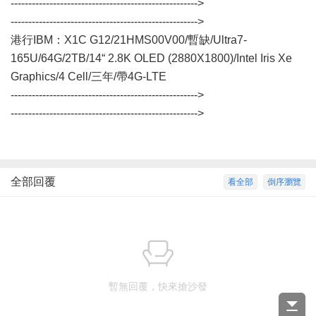
----------------------------------------------------->
----------------------------------------------------->
港行IBM：X1C G12/21HMS00V00/暫缺/Ultra7-
165U/64G/2TB/14“ 2.8K OLED (2880X1800)/Intel Iris Xe
Graphics/4 Cell/三年/帶4G-LTE
----------------------------------------------------->
----------------------------------------------------->
全部回覆
看全部
倒序瀏覽
暫無回覆，快來搶沙發