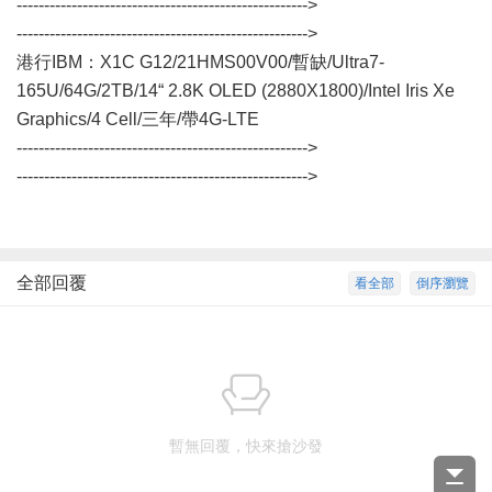
----------------------------------------------------->
----------------------------------------------------->
港行IBM：X1C G12/21HMS00V00/暫缺/Ultra7-
165U/64G/2TB/14“ 2.8K OLED (2880X1800)/Intel Iris Xe
Graphics/4 Cell/三年/帶4G-LTE
----------------------------------------------------->
----------------------------------------------------->
全部回覆
看全部
倒序瀏覽
暫無回覆，快來搶沙發