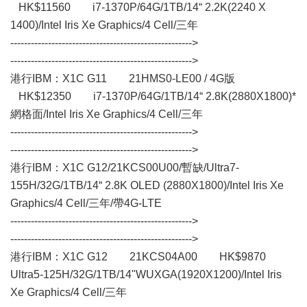
HK$11560 i7-1370P/64G/1TB/14“ 2.2K(2240 X
1400)/Intel Iris Xe Graphics/4 Cell/三年
----------------------------------------------------->
----------------------------------------------------->
港行IBM：X1C G11 21HMS0-LE00 / 4G版
HK$12350 i7-1370P/64G/1TB/14“ 2.8K(2880X1800)*
網格面/Intel Iris Xe Graphics/4 Cell/三年
----------------------------------------------------->
----------------------------------------------------->
港行IBM：X1C G12/21KCS00U00/暫缺/Ultra7-
155H/32G/1TB/14“ 2.8K OLED (2880X1800)/Intel Iris Xe
Graphics/4 Cell/三年/帶4G-LTE
----------------------------------------------------->
----------------------------------------------------->
港行IBM：X1C G12 21KCS04A00 HK$9870
Ultra5-125H/32G/1TB/14"WUXGA(1920X1200)/Intel Iris
Xe Graphics/4 Cell/三年