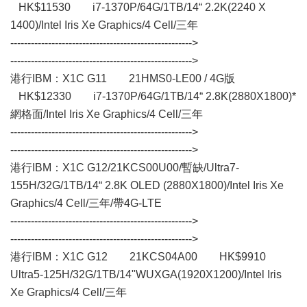
HK$11530 i7-1370P/64G/1TB/14“ 2.2K(2240 X
1400)/Intel Iris Xe Graphics/4 Cell/三年
----------------------------------------------------->
----------------------------------------------------->
港行IBM：X1C G11 21HMS0-LE00 / 4G版
HK$12330 i7-1370P/64G/1TB/14“ 2.8K(2880X1800)*
網格面/Intel Iris Xe Graphics/4 Cell/三年
----------------------------------------------------->
----------------------------------------------------->
港行IBM：X1C G12/21KCS00U00/暫缺/Ultra7-
155H/32G/1TB/14“ 2.8K OLED (2880X1800)/Intel Iris Xe
Graphics/4 Cell/三年/帶4G-LTE
----------------------------------------------------->
----------------------------------------------------->
港行IBM：X1C G12 21KCS04A00 HK$9910
Ultra5-125H/32G/1TB/14"WUXGA(1920X1200)/Intel Iris
Xe Graphics/4 Cell/三年