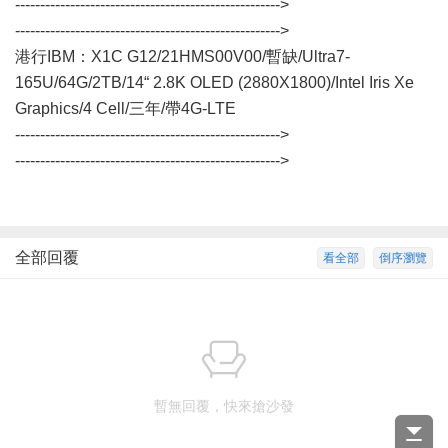
----------------------------------------------------->
----------------------------------------------------->
港行IBM：X1C G12/21HMS00V00/暫缺/Ultra7-
165U/64G/2TB/14“ 2.8K OLED (2880X1800)/Intel Iris Xe
Graphics/4 Cell/三年/帶4G-LTE
----------------------------------------------------->
----------------------------------------------------->
全部回覆
看全部
倒序瀏覽
暫無回覆，快來搶沙發