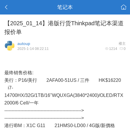
笔记本
【2025_01_14】港版行货Thinkpad笔记本渠道
报价单
autoup
楼主
2025-1-14 08:22:11
1214
0
最终销售价格:
美行： P16/美行 2AFA00-51US / 三件 HK$16220
i7-
14700HX/32G/1TB/16"WQUXGA(3840*2400)/OLED/RTX
2000/6 Cell/一年
----------------------------------------------------->
----------------------------------------------------->
港行IBM：X1C G11 21HMS0-LD00 / 4G版/新價格