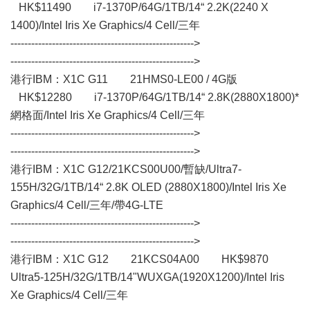
HK$11490 i7-1370P/64G/1TB/14“ 2.2K(2240 X
1400)/Intel Iris Xe Graphics/4 Cell/三年
----------------------------------------------------->
----------------------------------------------------->
港行IBM：X1C G11 21HMS0-LE00 / 4G版
HK$12280 i7-1370P/64G/1TB/14“ 2.8K(2880X1800)*
網格面/Intel Iris Xe Graphics/4 Cell/三年
----------------------------------------------------->
----------------------------------------------------->
港行IBM：X1C G12/21KCS00U00/暫缺/Ultra7-
155H/32G/1TB/14“ 2.8K OLED (2880X1800)/Intel Iris Xe
Graphics/4 Cell/三年/帶4G-LTE
----------------------------------------------------->
----------------------------------------------------->
港行IBM：X1C G12 21KCS04A00 HK$9870
Ultra5-125H/32G/1TB/14"WUXGA(1920X1200)/Intel Iris
Xe Graphics/4 Cell/三年