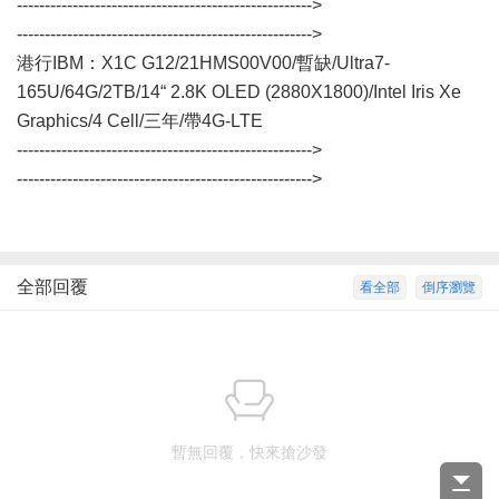
----------------------------------------------------->
----------------------------------------------------->
港行IBM：X1C G12/21HMS00V00/暫缺/Ultra7-
165U/64G/2TB/14“ 2.8K OLED (2880X1800)/Intel Iris Xe
Graphics/4 Cell/三年/帶4G-LTE
----------------------------------------------------->
----------------------------------------------------->
全部回覆
看全部
倒序瀏覽
暫無回覆，快來搶沙發