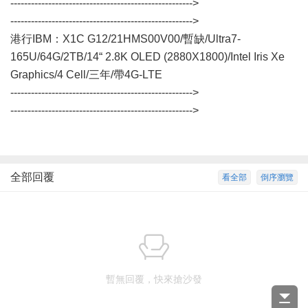
----------------------------------------------------->
----------------------------------------------------->
港行IBM：X1C G12/21HMS00V00/暫缺/Ultra7-
165U/64G/2TB/14“ 2.8K OLED (2880X1800)/Intel Iris Xe
Graphics/4 Cell/三年/帶4G-LTE
----------------------------------------------------->
----------------------------------------------------->
全部回覆
看全部
倒序瀏覽
暫無回覆，快來搶沙發