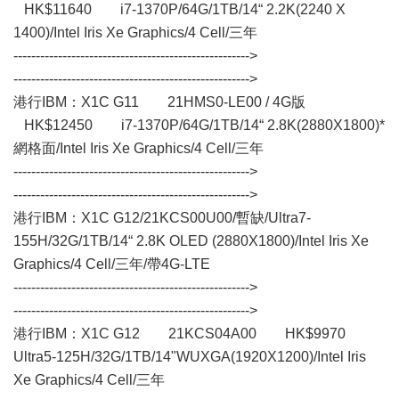
HK$11640 i7-1370P/64G/1TB/14“ 2.2K(2240 X
1400)/Intel Iris Xe Graphics/4 Cell/三年
----------------------------------------------------->
----------------------------------------------------->
港行IBM：X1C G11 21HMS0-LE00 / 4G版
HK$12450 i7-1370P/64G/1TB/14“ 2.8K(2880X1800)*
網格面/Intel Iris Xe Graphics/4 Cell/三年
----------------------------------------------------->
----------------------------------------------------->
港行IBM：X1C G12/21KCS00U00/暫缺/Ultra7-
155H/32G/1TB/14“ 2.8K OLED (2880X1800)/Intel Iris Xe
Graphics/4 Cell/三年/帶4G-LTE
----------------------------------------------------->
----------------------------------------------------->
港行IBM：X1C G12 21KCS04A00 HK$9970
Ultra5-125H/32G/1TB/14"WUXGA(1920X1200)/Intel Iris
Xe Graphics/4 Cell/三年