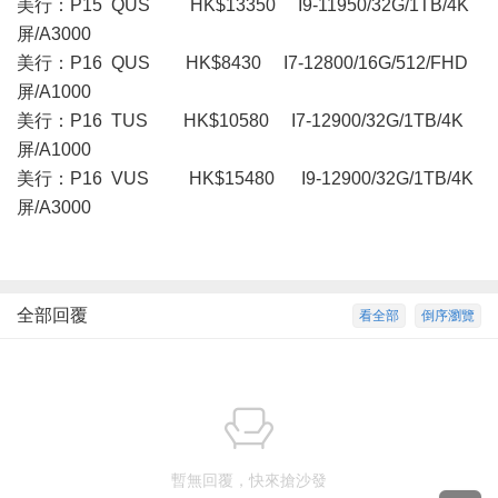
美行：P15 QUS HK$13350 I9-11950/32G/1TB/4K
屏/A3000
美行：P16 QUS HK$8430 I7-12800/16G/512/FHD
屏/A1000
美行：P16 TUS HK$10580 I7-12900/32G/1TB/4K
屏/A1000
美行： P16 VUS HK$15480 I9-12900/32G/1TB/4K
屏/A3000
全部回覆
看全部
倒序瀏覽
暫無回覆，快來搶沙發