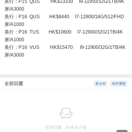
美行：P15 QUS HK$13330 I9-11950/32G/1TB/4K
屏/A3000
美行：P16 QUS HK$8440 I7-12800/16G/512/FHD
屏/A1000
美行：P16 TUS HK$10600 I7-12900/32G/1TB/4K
屏/A1000
美行： P16 VUS HK$15470 I9-12900/32G/1TB/4K
屏/A3000
全部回覆
看全部
倒序瀏覽
暫無回覆，快來搶沙發