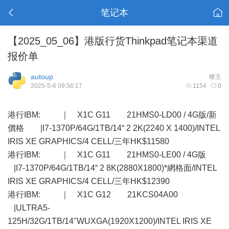
笔记本
【2025_05_06】港版行货Thinkpad笔记本渠道
报价单
autoup
楼主
2025-5-6 09:56:17
1154
0
港行IBM: ｜ X1C G11 21HMS0-LD00 / 4G版/新
價格 |I7-1370P/64G/1TB/14“ 2 2K(2240 X 1400)/INTEL
IRIS XE GRAPHICS/4 CELL/三年HK$11580
港行IBM: ｜ X1C G11 21HMS0-LE00 / 4G版
|I7-1370P/64G/1TB/14“ 2 8K(2880X1800)*網格面/INTEL
IRIS XE GRAPHICS/4 CELL/三年HK$12390
港行IBM: ｜ X1C G12 21KCS04A00
|ULTRA5-
125H/32G/1TB/14"WUXGA(1920X1200)/INTEL IRIS XE