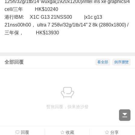
125h/32g/1tb/14"wuxga(1920x1200)/intel iris xe graphics/4
cell/三年 HK$10240
港行IBM: X1C G13 21NSS00 |x1c g13
21nss00h00， ultra 7 258v/32g/1tb/14” 2 8k (2880x1800) /
三年保， HK$13930
全部回覆
看全部
倒序瀏覽
暫無回覆，快來搶沙發
回覆
收藏
分享