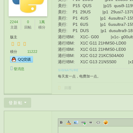
美行: P15 QUS |p15 qusi9-1195
美行: P1 29US |p1 29usi7-13700
美行: P1 4US |p1 4usultra7-155
2244
0
1萬
美行: P1 6US |p1 6usultra7-155
主題
回帖
積分
美行: P1 DUS |p1 dusultra9-185
港行IBM: X1C- G00 |x1c- g00ultr
版主
港行IBM: X1C G11 21HMS0-LD00 |x1c 
港行IBM: X1C G11 21HMS0-LE00 |x1c 
積分
11222
港行IBM: X1C G12 21KCS04A00 |x1c g
港行IBM: X1C G13 21NSS00 |x1c g1
發消息
每天发一点，电费加一点。
回覆
發新帖