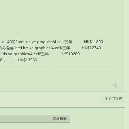
1400)/intel iris xe graphics/4 cell/三年 HK$11890
*網格面/intel iris xe graphics/4 cell/三年 HK$12740
l iris xe graphics/4 cell/三年 HK$10260
) /三年保， HK$13950
舉報
返回列表
高級模式