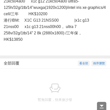
21kcs04a00 x1c g12 21kcs04a00 ultra5-
125h/32g/1tb/14"wuxga(1920x1200)/intel iris xe graphics/4
cell/三年 HK$10200
港行IBM: X1C G13 21NSS00 |x1c g13
21nss00 x1c g13 21nss00h00， ultra 7
258v/32g/1tb/14” 2 8k (2880x1800) /三年保，
HK$13850
全部回覆
看全部
倒序瀏覽
暫無回覆，快來搶沙發