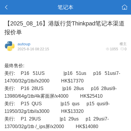
笔记本
【2025_08_16】港版行货Thinkpad笔记本渠道
报价单
autoup
楼主
2025-8-16 08:22:15
1055
0
最终售价:
美行: P16 51US |p16 51us p16 51usi7-
14700/32g/1tb//x2000 HK$17370
美行: P16 28US |p16 28us p16 28usi9-
13980/64g/1tb/4k雾面屏/x4000 HK$25410
美行: P15 QUS |p15 qus p15 qusi9-
11950/32g/1tb//a3000 HK$13320
美行: P1 29US |p1 29us p1 29usi7-
13700/32g/1tb /_ips屏/x2000 HK$14080