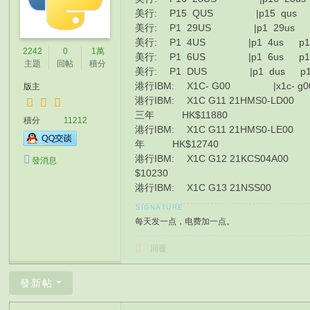
美行: P15 QUS |p15 qus p15 q
美行: P1 29US |p1 29us p1 29u
美行: P1 4US |p1 4us p1 4usul
2242
0
1萬
美行: P1 6US |p1 6us p1 6usul
主題
回帖
積分
美行: P1 DUS |p1 dus p1 dusul
港行IBM: X1C- G00 |x1c- g00 x1
版主
港行IBM: X1C G11 21HMS0-LD00 |x1c g
三年 HK$11880
積分
11212
港行IBM: X1C G11 21HMS0-LE00 |x1c g
年 HK$12740
港行IBM: X1C G12 21KCS04A00 |x1c 
發消息
$10230
港行IBM: X1C G13 21NSS00 |x1c g
每天发一点，电费加一点。
回覆
發新帖