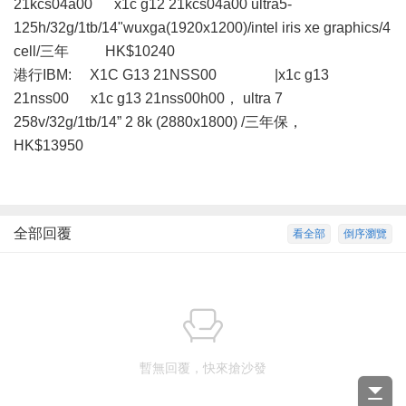
21kcs04a00 x1c g12 21kcs04a00 ultra5-
125h/32g/1tb/14"wuxga(1920x1200)/intel iris xe graphics/4
cell/三年 HK$10240
港行IBM: X1C G13 21NSS00 |x1c g13
21nss00 x1c g13 21nss00h00， ultra 7
258v/32g/1tb/14” 2 8k (2880x1800) /三年保，
HK$13950
全部回覆
看全部
倒序瀏覽
暫無回覆，快來搶沙發