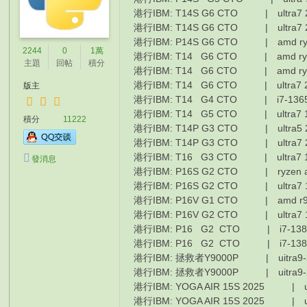
港行IBM: T14S G6 CTO | ultra7 
港行IBM: T14S G6 CTO | ultra7 2
港行IBM: P14S G6 CTO | amd ryzen
2244
0
1萬
港行IBM: T14 G6 CTO | amd ryzen
主題
回帖
積分
港行IBM: T14 G6 CTO | amd ryzen
港行IBM: T14 G6 CTO | ultra7 2
版主
港行IBM: T14 G4 CTO | i7-1365
港行IBM: T14 G5 CTO | ultra7 1
積分
11222
港行IBM: T14P G3 CTO | ultra5 2
港行IBM: T14P G3 CTO | ultra7 2
港行IBM: T16 G3 CTO | ultra7 
發消息
港行IBM: P16S G2 CTO | ryzen ai 
港行IBM: P16S G2 CTO | ultra7 1
港行IBM: P16V G1 CTO | amd r9 p
港行IBM: P16V G2 CTO | ultra7 1
港行IBM: P16 G2 CTO | i7-1385
港行IBM: P16 G2 CTO | i7-13850
港行IBM: 拯救者Y9000P | uitra9-27
港行IBM: 拯救者Y9000P | uitra9-27
港行IBM: YOGA AIR 15S 2025 | ul
港行IBM: YOGA AIR 15S 2025 | ul