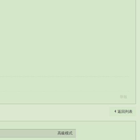
舉報
返回列表
高級模式