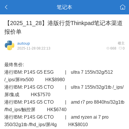
笔记本
【2025_11_28】港版行货Thinkpad笔记本渠道
报价单
autoup
楼主
2025-11-28 08:22:13
668
0
最终售价:
港行IBM: P14S G5 ESG | ultra 7 155h/32g/512
/_ips/屏/rtx500 HK$8980
港行IBM: P14S G5 CTO | ultra 7 155h/32g/1tb /_ips/
屏/集成 HK$7570
港行IBM: P14S G5 CTO | amd r7 pro 8840hs/32g1tb
/fhd_ips/触控屏 HK$6740
港行IBM: P14S G6 CTO | amd ryzen ai 7 pro
350/32g1tb /fhd_ips/屏/4g HK$8010