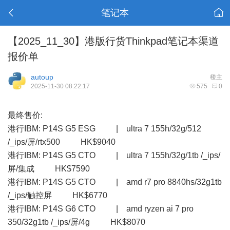
笔记本
【2025_11_30】港版行货Thinkpad笔记本渠道
报价单
autoup
楼主
2025-11-30 08:22:17
575
0
最终售价:
港行IBM: P14S G5 ESG | ultra 7 155h/32g/512
/_ips/屏/rtx500 HK$9040
港行IBM: P14S G5 CTO | ultra 7 155h/32g/1tb /_ips/
屏/集成 HK$7590
港行IBM: P14S G5 CTO | amd r7 pro 8840hs/32g1tb
/_ips/触控屏 HK$6770
港行IBM: P14S G6 CTO | amd ryzen ai 7 pro
350/32g1tb /_ips/屏/4g HK$8070