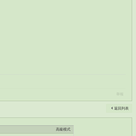
舉報
返回列表
高級模式