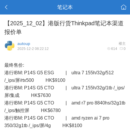
笔记本
【2025_12_02】港版行货Thinkpad笔记本渠道
报价单
autoup
楼主
2025-12-2 08:22:12
614
0
最终售价:
港行IBM: P14S G5 ESG | ultra 7 155h/32g/512
/_ips/屏/rtx500 HK$9100
港行IBM: P14S G5 CTO | ultra 7 155h/32g/1tb /_ips/
屏/集成 HK$7630
港行IBM: P14S G5 CTO | amd r7 pro 8840hs/32g1tb
/_ips/触控屏 HK$6780
港行IBM: P14S G6 CTO | amd ryzen ai 7 pro
350/32g1tb /_ips/屏/4g HK$8100