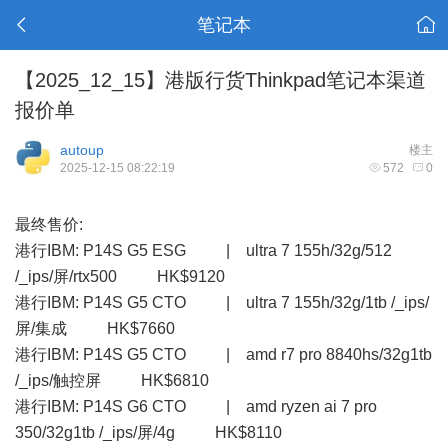
笔记本
【2025_12_15】港版行货Thinkpad笔记本渠道
报价单
autoup
楼主
2025-12-15 08:22:19
572
0
最终售价:
港行IBM: P14S G5 ESG | ultra 7 155h/32g/512
/_ips/屏/rtx500 HK$9120
港行IBM: P14S G5 CTO | ultra 7 155h/32g/1tb /_ips/
屏/集成 HK$7660
港行IBM: P14S G5 CTO | amd r7 pro 8840hs/32g1tb
/_ips/触控屏 HK$6810
港行IBM: P14S G6 CTO | amd ryzen ai 7 pro
350/32g1tb /_ips/屏/4g HK$8110