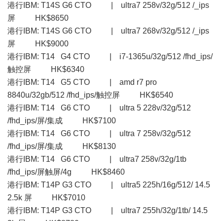
港行IBM: T14S G6 CTO | ultra7 258v/32g/512 /_ips
屏 HK$8650
港行IBM: T14S G6 CTO | ultra7 268v/32g/512 /_ips
屏 HK$9000
港行IBM: T14 G4 CTO | i7-1365u/32g/512 /fhd_ips/
触控屏 HK$6340
港行IBM: T14 G5 CTO | amd r7 pro
8840u/32gb/512 /fhd_ips/触控屏 HK$6540
港行IBM: T14 G6 CTO | ultra 5 228v/32g/512
/fhd_ips/屏/集成 HK$7100
港行IBM: T14 G6 CTO | ultra 7 258v/32g/512
/fhd_ips/屏/集成 HK$8130
港行IBM: T14 G6 CTO | ultra7 258v/32g/1tb
/fhd_ips/屏触屏/4g HK$8460
港行IBM: T14P G3 CTO | ultra5 225h/16g/512/ 14.5
2.5k 屏 HK$7010
港行IBM: T14P G3 CTO | ultra7 255h/32g/1tb/ 14.5