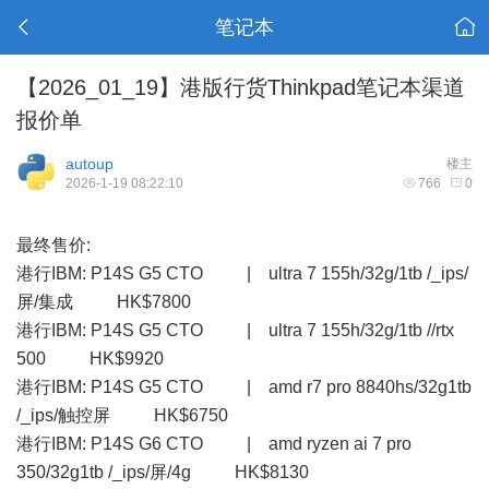
笔记本
【2026_01_19】港版行货Thinkpad笔记本渠道
报价单
autoup
楼主
2026-1-19 08:22:10
766
0
最终售价:
港行IBM: P14S G5 CTO | ultra 7 155h/32g/1tb /_ips/
屏/集成 HK$7800
港行IBM: P14S G5 CTO | ultra 7 155h/32g/1tb //rtx
500 HK$9920
港行IBM: P14S G5 CTO | amd r7 pro 8840hs/32g1tb
/_ips/触控屏 HK$6750
港行IBM: P14S G6 CTO | amd ryzen ai 7 pro
350/32g1tb /_ips/屏/4g HK$8130