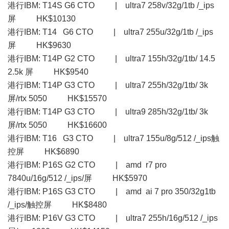
港行IBM: T14S G6 CTO | ultra7 258v/32g/1tb /_ips
屏 HK$10130
港行IBM: T14 G6 CTO | ultra7 255u/32g/1tb /_ips
屏 HK$9630
港行IBM: T14P G2 CTO | ultra7 155h/32g/1tb/ 14.5
2.5k 屏 HK$9540
港行IBM: T14P G3 CTO | ultra7 255h/32g/1tb/ 3k
屏/rtx 5050 HK$15570
港行IBM: T14P G3 CTO | ultra9 285h/32g/1tb/ 3k
屏/rtx 5050 HK$16600
港行IBM: T16 G3 CTO | ultra7 155u/8g/512 /_ips触
控屏 HK$6890
港行IBM: P16S G2 CTO | amd r7 pro
7840u/16g/512 /_ips/屏 HK$5970
港行IBM: P16S G3 CTO | amd ai 7 pro 350/32g1tb
/_ips/触控屏 HK$8480
港行IBM: P16V G3 CTO | ultra7 255h/16g/512 /_ips