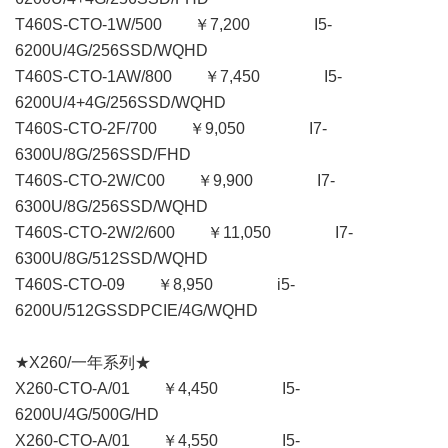
T460S-CTO-1W/500 ￥7,200 I5-
6200U/4G/256SSD/WQHD
T460S-CTO-1AW/800 ￥7,450 I5-
6200U/4+4G/256SSD/WQHD
T460S-CTO-2F/700 ￥9,050 I7-
6300U/8G/256SSD/FHD
T460S-CTO-2W/C00 ￥9,900 I7-
6300U/8G/256SSD/WQHD
T460S-CTO-2W/2/600 ￥11,050 I7-
6300U/8G/512SSD/WQHD
T460S-CTO-09 ￥8,950 i5-
6200U/512GSSDPCIE/4G/WQHD
★X260/一年系列★
X260-CTO-A/01 ￥4,450 I5-
6200U/4G/500G/HD
X260-CTO-A/01 ￥4,550 I5-