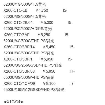
6200U/4G/500G/HD/背光
X260-CTO-1B ￥4,750 I5-
6200U/8G/500G/HD/背光
X260-CTO-2B/04 ￥5,000 I5-
6200U/8G/500G/HDIPS/背光
X260-CTO/3AF ￥5,250 I5-
6200U/4G/500G/FHDIPS/背光
X260-CTO/3BF/14 ￥5,450 I5-
6200U/8G/500G/FHDIPS/背光
X260-CTO/3BF/1 ￥5,950 I5-
6200U/8G/256GSSD/FHDIPS/背光
X260-CTO/5BF/08 ￥5,950 I7-
6500U/8G/500G/FHDIPS/背光
X260-CTO/4CF/09 ￥8,100 I7-
6500U/16G/512GSSD/FHDIPS/背光
★X1C/G4★