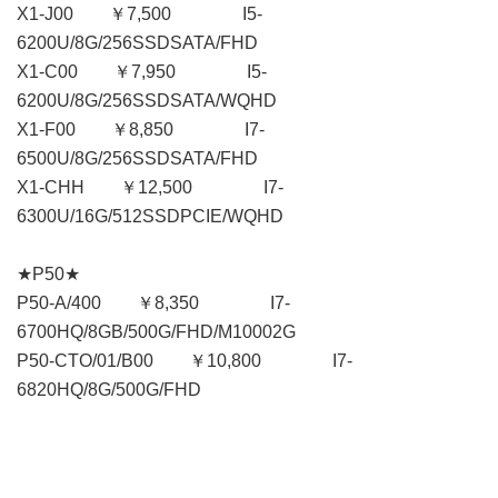
X1-J00 ￥7,500 I5-
6200U/8G/256SSDSATA/FHD
X1-C00 ￥7,950 I5-
6200U/8G/256SSDSATA/WQHD
X1-F00 ￥8,850 I7-
6500U/8G/256SSDSATA/FHD
X1-CHH ￥12,500 I7-
6300U/16G/512SSDPCIE/WQHD
★P50★
P50-A/400 ￥8,350 I7-
6700HQ/8GB/500G/FHD/M10002G
P50-CTO/01/B00 ￥10,800 I7-
6820HQ/8G/500G/FHD