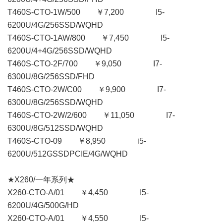
T460S-CTO-1W/500 ￥7,200 I5-
6200U/4G/256SSD/WQHD
T460S-CTO-1AW/800 ￥7,450 I5-
6200U/4+4G/256SSD/WQHD
T460S-CTO-2F/700 ￥9,050 I7-
6300U/8G/256SSD/FHD
T460S-CTO-2W/C00 ￥9,900 I7-
6300U/8G/256SSD/WQHD
T460S-CTO-2W/2/600 ￥11,050 I7-
6300U/8G/512SSD/WQHD
T460S-CTO-09 ￥8,950 i5-
6200U/512GSSDPCIE/4G/WQHD
★X260/一年系列★
X260-CTO-A/01 ￥4,450 I5-
6200U/4G/500G/HD
X260-CTO-A/01 ￥4,550 I5-