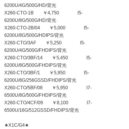
6200U/4G/500G/HD/背光
X260-CTO-1B ￥4,750 I5-
6200U/8G/500G/HD/背光
X260-CTO-2B/04 ￥5,000 I5-
6200U/8G/500G/HDIPS/背光
X260-CTO/3AF ￥5,250 I5-
6200U/4G/500G/FHDIPS/背光
X260-CTO/3BF/14 ￥5,450 I5-
6200U/8G/500G/FHDIPS/背光
X260-CTO/3BF/1 ￥5,950 I5-
6200U/8G/256GSSD/FHDIPS/背光
X260-CTO/5BF/08 ￥5,950 I7-
6500U/8G/500G/FHDIPS/背光
X260-CTO/4CF/09 ￥8,100 I7-
6500U/16G/512GSSD/FHDIPS/背光
★X1C/G4★