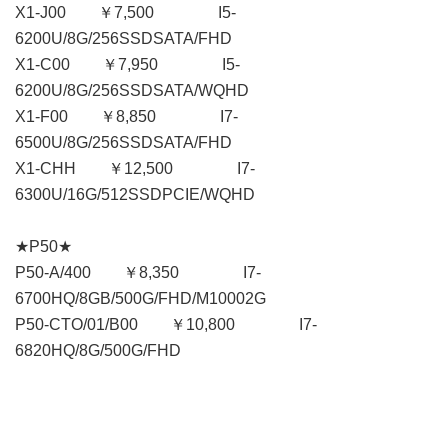
X1-J00 ￥7,500 I5-
6200U/8G/256SSDSATA/FHD
X1-C00 ￥7,950 I5-
6200U/8G/256SSDSATA/WQHD
X1-F00 ￥8,850 I7-
6500U/8G/256SSDSATA/FHD
X1-CHH ￥12,500 I7-
6300U/16G/512SSDPCIE/WQHD
★P50★
P50-A/400 ￥8,350 I7-
6700HQ/8GB/500G/FHD/M10002G
P50-CTO/01/B00 ￥10,800 I7-
6820HQ/8G/500G/FHD