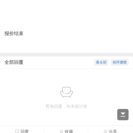
报价结束
全部回覆
看全部
倒序瀏覽
暫無回覆，快來搶沙發
回覆
收藏
分享