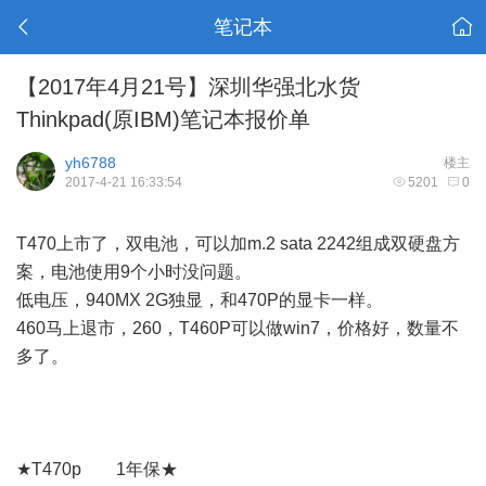
笔记本
【2017年4月21号】深圳华强北水货
Thinkpad(原IBM)笔记本报价单
yh6788
楼主
2017-4-21 16:33:54
5201
0
T470上市了，双电池，可以加m.2 sata 2242组成双硬盘方
案，电池使用9个小时没问题。
低电压，940MX 2G独显，和470P的显卡一样。
460马上退市，260，T460P可以做win7，价格好，数量不
多了。
★T470p 1年保★