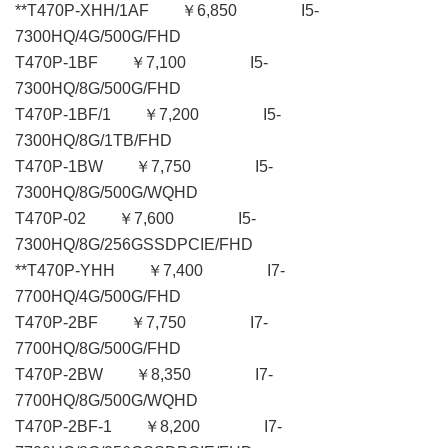
**T470P-XHH/1AF ￥6,850 I5-
7300HQ/4G/500G/FHD
T470P-1BF ￥7,100 I5-
7300HQ/8G/500G/FHD
T470P-1BF/1 ￥7,200 I5-
7300HQ/8G/1TB/FHD
T470P-1BW ￥7,750 I5-
7300HQ/8G/500G/WQHD
T470P-02 ￥7,600 I5-
7300HQ/8G/256GSSDPCIE/FHD
**T470P-YHH ￥7,400 I7-
7700HQ/4G/500G/FHD
T470P-2BF ￥7,750 I7-
7700HQ/8G/500G/FHD
T470P-2BW ￥8,350 I7-
7700HQ/8G/500G/WQHD
T470P-2BF-1 ￥8,200 I7-