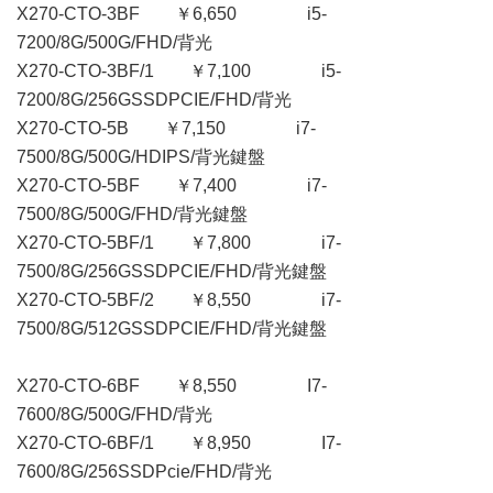
X270-CTO-3BF ￥6,650 i5-
7200/8G/500G/FHD/背光
X270-CTO-3BF/1 ￥7,100 i5-
7200/8G/256GSSDPCIE/FHD/背光
X270-CTO-5B ￥7,150 i7-
7500/8G/500G/HDIPS/背光鍵盤
X270-CTO-5BF ￥7,400 i7-
7500/8G/500G/FHD/背光鍵盤
X270-CTO-5BF/1 ￥7,800 i7-
7500/8G/256GSSDPCIE/FHD/背光鍵盤
X270-CTO-5BF/2 ￥8,550 i7-
7500/8G/512GSSDPCIE/FHD/背光鍵盤
X270-CTO-6BF ￥8,550 I7-
7600/8G/500G/FHD/背光
X270-CTO-6BF/1 ￥8,950 I7-
7600/8G/256SSDPcie/FHD/背光