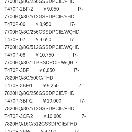
7700HQ/8G/256GSSDPCIE/FHD
T470P-2BF-2 ￥9,050 I7-
7700HQ/8G/512GSSDPCIE/FHD
T470P-06 ￥8,950 I7-
7700HQ/8G/256GSSDPCIE/WQHD
T470P-07 ￥9,650 I7-
7700HQ/8G/512GSSDPCIE/WQHD
T470P-08 ￥10,750 I7-
7700HQ/8G/1TBSSDPCIE/WQHD
T470P-3BF ￥8,850 I7-
7820HQ/8G/500G/FHD
T470P-3BF/1 ￥9,250 I7-
7820HQ/8G/256GSSDPCIE/FHD
T470P-3BF/2 ￥10,000 I7-
7820HQ/8G/512GSSDPCIE/FHD
T470P-3CF/2 ￥10,600 I7-
7820HQ/16G/512GSSDPCIE/FHD
T470P-3BW ￥9,400 I7-