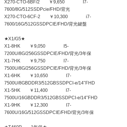
X270-CTO-6BF/2 ￥9,650 I7-
7600/8G/512SSDPcie/FHD/背光
X270-CTO-6CF-2 ￥10,300 i7-
7600/16G/512GSSDPCIE/FHD/背光鍵盤
★X1/G5★
X1-8HK ￥9,050 I5-
7200U/8G/256GSSDPCIE/FHD/背光/3年保
X1-7HK ￥9,750 I7-
7500U/8G/256GSSDPCIE/FHD/背光/3年保
X1-6HK ￥10,650 I7-
7500U/8GBDDR3/512GBSSDPCI-e/14"FHD
X1-5HK ￥11,400 I7-
7500U/16GBDDR3/512GBSSDPCI-e/14"FHD
X1-9HK ￥12,300 I7-
7600U/16G/512GSSDPCIE/FHD/背光/3年保