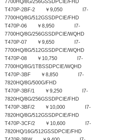
7700HQ/8G/256GSSDPCIE/FHD
T470P-2BF-2 ￥9,050 I7-
7700HQ/8G/512GSSDPCIE/FHD
T470P-06 ￥8,950 I7-
7700HQ/8G/256GSSDPCIE/WQHD
T470P-07 ￥9,650 I7-
7700HQ/8G/512GSSDPCIE/WQHD
T470P-08 ￥10,750 I7-
7700HQ/8G/1TBSSDPCIE/WQHD
T470P-3BF ￥8,850 I7-
7820HQ/8G/500G/FHD
T470P-3BF/1 ￥9,250 I7-
7820HQ/8G/256GSSDPCIE/FHD
T470P-3BF/2 ￥10,000 I7-
7820HQ/8G/512GSSDPCIE/FHD
T470P-3CF/2 ￥10,600 I7-
7820HQ/16G/512GSSDPCIE/FHD
T470P-3BW ￥9,400 I7-