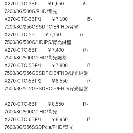
X270-CTO-3BF ￥6,650 i5-
7200/8G/500G/FHD/背光
X270-CTO-3BF/1 ￥7,100 i5-
7200/8G/256GSSDPCIE/FHD/背光
X270-CTO-5B ￥7,150 i7-
7500/8G/500G/HDIPS/背光鍵盤
X270-CTO-5BF ￥7,400 i7-
7500/8G/500G/FHD/背光鍵盤
X270-CTO-5BF/1 ￥7,800 i7-
7500/8G/256GSSDPCIE/FHD/背光鍵盤
X270-CTO-5BF/2 ￥8,550 i7-
7500/8G/512GSSDPCIE/FHD/背光鍵盤
X270-CTO-6BF ￥8,550 I7-
7600/8G/500G/FHD/背光
X270-CTO-6BF/1 ￥8,950 I7-
7600/8G/256SSDPcie/FHD/背光