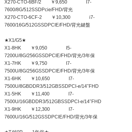
X270-CTO-6BF/2 ￥9,650 I7-
7600/8G/512SSDPcie/FHD/背光
X270-CTO-6CF-2 ￥10,300 i7-
7600/16G/512GSSDPCIE/FHD/背光鍵盤
★X1/G5★
X1-8HK ￥9,050 I5-
7200U/8G/256GSSDPCIE/FHD/背光/3年保
X1-7HK ￥9,750 I7-
7500U/8G/256GSSDPCIE/FHD/背光/3年保
X1-6HK ￥10,650 I7-
7500U/8GBDDR3/512GBSSDPCI-e/14"FHD
X1-5HK ￥11,400 I7-
7500U/16GBDDR3/512GBSSDPCI-e/14"FHD
X1-9HK ￥12,300 I7-
7600U/16G/512GSSDPCIE/FHD/背光/3年保