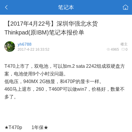
笔记本
【2017年4月22号】深圳华强北水货
Thinkpad(原IBM)笔记本报价单
yh6788
楼主
2017-4-22 16:33:52
4965
0
T470上市了，双电池，可以加m.2 sata 2242组成双硬盘方
案，电池使用9个小时没问题。
低电压，940MX 2G独显，和470P的显卡一样。
460马上退市，260，T460P可以做win7，价格好，数量不
多了。
★T470p 1年保★