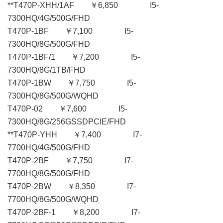
**T470P-XHH/1AF ￥6,850 I5-
7300HQ/4G/500G/FHD
T470P-1BF ￥7,100 I5-
7300HQ/8G/500G/FHD
T470P-1BF/1 ￥7,200 I5-
7300HQ/8G/1TB/FHD
T470P-1BW ￥7,750 I5-
7300HQ/8G/500G/WQHD
T470P-02 ￥7,600 I5-
7300HQ/8G/256GSSDPCIE/FHD
**T470P-YHH ￥7,400 I7-
7700HQ/4G/500G/FHD
T470P-2BF ￥7,750 I7-
7700HQ/8G/500G/FHD
T470P-2BW ￥8,350 I7-
7700HQ/8G/500G/WQHD
T470P-2BF-1 ￥8,200 I7-