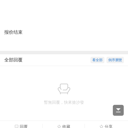
报价结束
全部回覆
看全部
倒序瀏覽
暫無回覆，快來搶沙發
回覆
收藏
分享