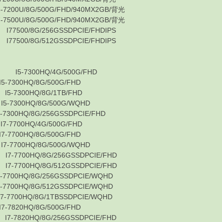
0U/8G/500G/FHD/940MX2GB/背光
0U/8G/500G/FHD/940MX2GB/背光
500/8G/256GSSDPCIE/FHDIPS
500/8G/512GSSDPCIE/FHDIPS
★
5-7300HQ/4G/500G/FHD
300HQ/8G/500G/FHD
-7300HQ/8G/1TB/FHD
300HQ/8G/500G/WQHD
0HQ/8G/256GSSDPCIE/FHD
700HQ/4G/500G/FHD
700HQ/8G/500G/FHD
700HQ/8G/500G/WQHD
7700HQ/8G/256GSSDPCIE/FHD
7700HQ/8G/512GSSDPCIE/FHD
0HQ/8G/256GSSDPCIE/WQHD
0HQ/8G/512GSSDPCIE/WQHD
00HQ/8G/1TBSSDPCIE/WQHD
820HQ/8G/500G/FHD
7820HQ/8G/256GSSDPCIE/FHD