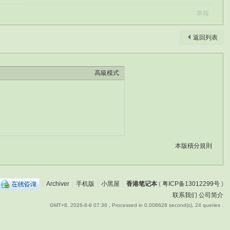
舉報
返回列表
高級模式
本版積分規則
|
Archiver
|
手机版
|
小黑屋
|
香港笔记本
(
粤ICP备13012299号
)
联系我们
公司简介
GMT+8, 2026-8-8 07:36
, Processed in 0.008628 second(s), 24 queries .