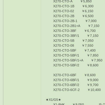
X270-CTO-A ￥5,850 I5-
X270-CTO-1B ￥6,300 I5
X270-CTO-02 ￥6,150 I5-
X270-CTO-2B ￥6,500 I5
X270-CTO-2B-1 ￥7,000 I5
X270-CTO-2B1+A ￥7,150 I
X270-CTO-3BF ￥6,700 i
X270-CTO-3BF/1 ￥7,150 i
X270-CTO-5B ￥7,050 i7-
X270-CTO-08 ￥7,550 i7-
X270-CTO-5BF ￥7,400 i
X270-CTO-5BF/1 ￥7,850 
X270-CTO-5BF/1+A ￥7,950
X270-CTO-5BF/2 ￥8,600 
X270-CTO-6BF ￥8,600 I
X270-CTO-6BF/1 ￥9,000 I
X270-CTO-6BF/2 ￥9,700 I
X270-CTO-6CF-2 ￥10,400 
★X1/G5★
X1-8HK ￥9,050 I5-7200U/