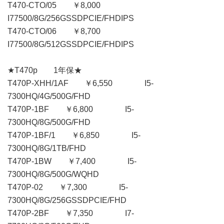
T470-CTO/05 ￥8,000
I77500/8G/256GSSDPCIE/FHDIPS
T470-CTO/06 ￥8,700
I77500/8G/512GSSDPCIE/FHDIPS
★T470p 1年保★
T470P-XHH/1AF ￥6,550 I5-
7300HQ/4G/500G/FHD
T470P-1BF ￥6,800 I5-
7300HQ/8G/500G/FHD
T470P-1BF/1 ￥6,850 I5-
7300HQ/8G/1TB/FHD
T470P-1BW ￥7,400 I5-
7300HQ/8G/500G/WQHD
T470P-02 ￥7,300 I5-
7300HQ/8G/256GSSDPCIE/FHD
T470P-2BF ￥7,350 I7-