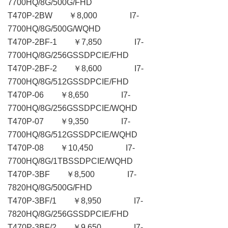
7700HQ/8G/500G/FHD
T470P-2BW ￥8,000 I7-
7700HQ/8G/500G/WQHD
T470P-2BF-1 ￥7,850 I7-
7700HQ/8G/256GSSDPCIE/FHD
T470P-2BF-2 ￥8,600 I7-
7700HQ/8G/512GSSDPCIE/FHD
T470P-06 ￥8,650 I7-
7700HQ/8G/256GSSDPCIE/WQHD
T470P-07 ￥9,350 I7-
7700HQ/8G/512GSSDPCIE/WQHD
T470P-08 ￥10,450 I7-
7700HQ/8G/1TBSSDPCIE/WQHD
T470P-3BF ￥8,500 I7-
7820HQ/8G/500G/FHD
T470P-3BF/1 ￥8,950 I7-
7820HQ/8G/256GSSDPCIE/FHD
T470P-3BF/2 ￥9,650 I7-