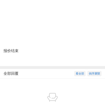
报价结束
全部回覆
看全部
倒序瀏覽