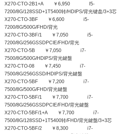
X270-CTO-2B1+A ￥6,950 I5-
7200/8G/128SSD+1T5400转/HDIPS/背光键盘/3+3芯
X270-CTO-3BF ￥6,600 i5-
7200/8G/500G/FHD/背光
X270-CTO-3BF/1 ￥7,050 i5-
7200/8G/256GSSDPCIE/FHD/背光
X270-CTO-5B ￥7,050 i7-
7500/8G/500G/HDIPS/背光鍵盤
X270-CTO-08 ￥7,450 i7-
7500/8G/256GSSD/HDIPS/背光鍵盤
X270-CTO-5BF ￥7,200 i7-
7500/8G/500G/FHD/背光鍵盤
X270-CTO-5BF/1 ￥7,700 i7-
7500/8G/256GSSDPCIE/FHD/背光鍵盤
X270-CTO-5BF/1+A ￥7,700 i7-
7500/8G/128SSD+1T5400转/FHD/背光鍵盤/3+3芯
X270-CTO-5BF/2 ￥8,300 i7-