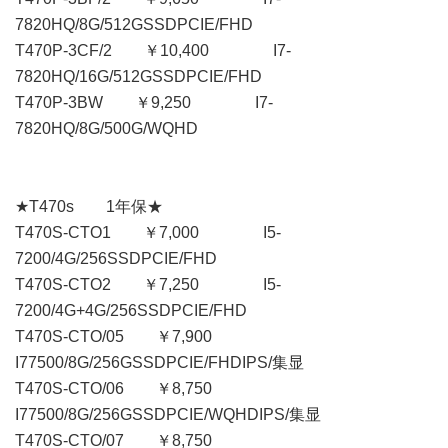
7820HQ/8G/512GSSDPCIE/FHD
T470P-3CF/2 ￥10,400 I7-
7820HQ/16G/512GSSDPCIE/FHD
T470P-3BW ￥9,250 I7-
7820HQ/8G/500G/WQHD
★T470s 1年保★
T470S-CTO1 ￥7,000 I5-
7200/4G/256SSDPCIE/FHD
T470S-CTO2 ￥7,250 I5-
7200/4G+4G/256SSDPCIE/FHD
T470S-CTO/05 ￥7,900
I77500/8G/256GSSDPCIE/FHDIPS/集显
T470S-CTO/06 ￥8,750
I77500/8G/256GSSDPCIE/WQHDIPS/集显
T470S-CTO/07 ￥8,750