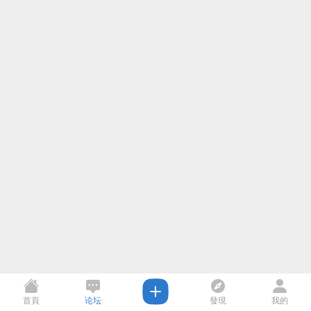
首頁
论坛
發現
我的