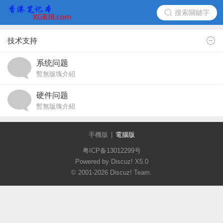
搜索關鍵字
技术支持
系统问题
暫無版塊介紹
硬件问题
暫無版塊介紹
手機版
|
電腦版
粤ICP备13012299号
Powered by Discuz!
X5.0
© 2001-2026
Discuz! Team
.